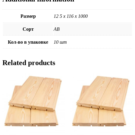
Размер
12 5 х 116 х 1000
Сорт
АВ
Кол-во в упаковке
10 шт
Related products