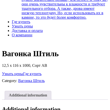
они очень чувствительны к влажности и требуют
тщательного отбора. А также, дрова имеют
низкую теплоотдачу. Но, если использовать их в
камине, то это будет более комфортно.
Где купить
Узнать цены
Доставка и оплата
О компании
Вагонка Штиль
12,5 х 116 х 1000, Сорт АВ
Узнать цены
Где купить
Category:
Вагонка Штиль
Additional information
Additional information