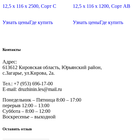
12,5 х 116 х 2500, Сорт C
12,5 х 116 х 1200, Сорт АВ
Узнать цены
Где купить
Узнать цены
Где купить
Контакты
Адрес:
613612 Кировская область, Юрьянский район,
с.Загарье, ул.Кирова, 2а.
Тел.: +7 (953) 696-17-00
Е-mail: druzhinin.les@mail.ru
Понедельник – Пятница 8:00 – 17:00
перерыв 12:00 – 13:00
Суббота – 8:00 – 12:00
Воскресенье – выходной
Оставить отзыв