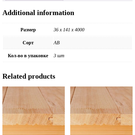
Additional information
Размер
36 х 141 х 4000
Сорт
АВ
Кол-во в упаковке
3 шт
Related products