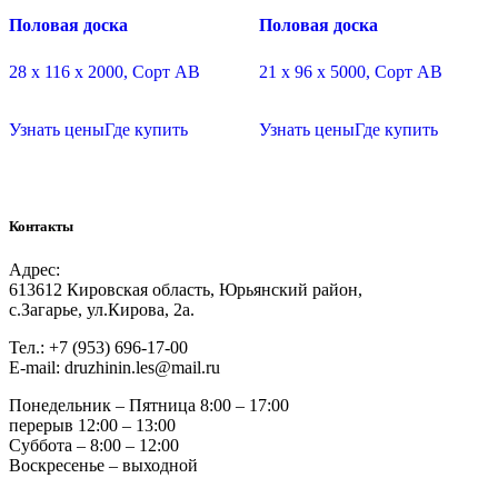
Половая доска
Половая доска
28 х 116 х 2000, Сорт АВ
21 х 96 х 5000, Сорт АВ
Узнать цены
Где купить
Узнать цены
Где купить
Контакты
Адрес:
613612 Кировская область, Юрьянский район,
с.Загарье, ул.Кирова, 2а.
Тел.: +7 (953) 696-17-00
Е-mail: druzhinin.les@mail.ru
Понедельник – Пятница 8:00 – 17:00
перерыв 12:00 – 13:00
Суббота – 8:00 – 12:00
Воскресенье – выходной