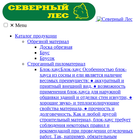
✕
Menu
Каталог продукции
Обрезной материал
Доска обрезная
Брус
Брусок
Cтроганный пиломатериал
Блок-хаус
Блок-хаус Особенностью блок-
хауса из сосны и ели является наличие
весомых преимуществ: ● аккуратный и
приятный внешний вид, ● возможность
применения блок-хауса для наружной
обшивки зданий и отделки стен изнутри, ●
хорошие звуко- и теплоизолирующие
свойства материала, ● прочность и
долговечность. Как и любой другой
строительный материал, блок-хаус требует
соблюдения некоторых правил и
рекомендаций при проведении отделочных
работ. Так, например, обязательным