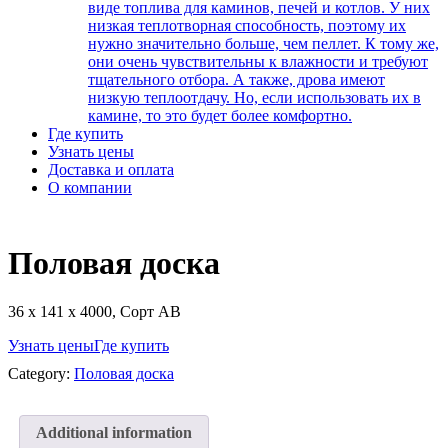
виде топлива для каминов, печей и котлов. У них
низкая теплотворная способность, поэтому их
нужно значительно больше, чем пеллет. К тому же,
они очень чувствительны к влажности и требуют
тщательного отбора. А также, дрова имеют
низкую теплоотдачу. Но, если использовать их в
камине, то это будет более комфортно.
Где купить
Узнать цены
Доставка и оплата
О компании
Половая доска
36 х 141 х 4000, Сорт АВ
Узнать цены
Где купить
Category:
Половая доска
Additional information