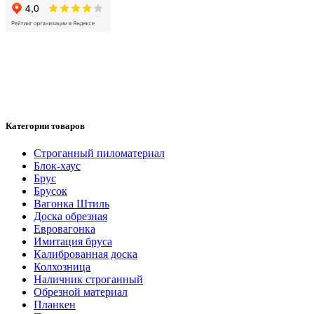
Категории товаров
Cтроганный пиломатериал
Блок-хаус
Брус
Брусок
Вагонка Штиль
Доска обрезная
Евровагонка
Имитация бруса
Калиброванная доска
Колхозница
Наличник строганный
Обрезной материал
Планкен