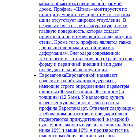
можно объяснить специальной формой
досок. Профиль «Штиль» монтируется по
принципу «шип-паз», при этом со стороны
шипа отсутствует широкое углубление. В
результате вы создаете аккуратную, почти
гладкую поверхность, которая создает
приятный и не утомляющий взгляд рисунок
стены. Кроме того, профиль является также
довольно прочным и устойчивым к
деформациям. Благодаря современной
технологии изготовления он сохраняет свою
форму и первичный внешний вид даже
после длительной эксплуатации.
Евровагонка
Евровагонкой называют
изделия из хвойных пород деревьев,
имеющие строго определенные параметры
ширины (90 мм без шипа, 96 с шипом) и
толщины (12,5 мм). У нас можно купить
качественную вагонку из ели и сосны
профиля Евростандарт. Отвечает следующим
требованиям: ● заготовки предварительно
подвергаются принудительной (камерной)
сушке; ● влажность изделия не должна быть
ниже 10% и выше 16%; ● производится на
импортном оборудовании высокого