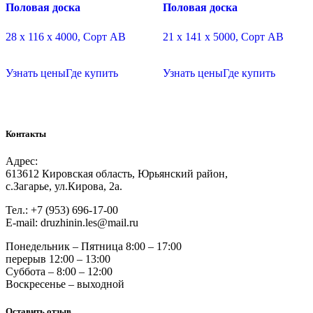
Половая доска
Половая доска
28 х 116 х 4000, Сорт АВ
21 х 141 х 5000, Сорт АВ
Узнать цены
Где купить
Узнать цены
Где купить
Контакты
Адрес:
613612 Кировская область, Юрьянский район,
с.Загарье, ул.Кирова, 2а.
Тел.: +7 (953) 696-17-00
Е-mail: druzhinin.les@mail.ru
Понедельник – Пятница 8:00 – 17:00
перерыв 12:00 – 13:00
Суббота – 8:00 – 12:00
Воскресенье – выходной
Оставить отзыв