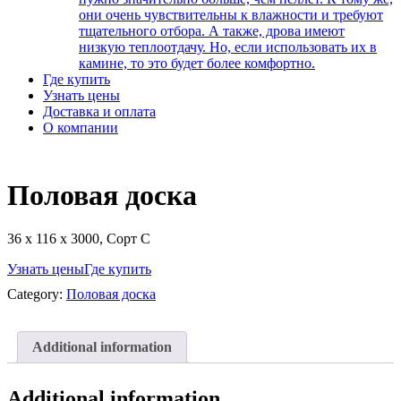
они очень чувствительны к влажности и требуют
тщательного отбора. А также, дрова имеют
низкую теплоотдачу. Но, если использовать их в
камине, то это будет более комфортно.
Где купить
Узнать цены
Доставка и оплата
О компании
Половая доска
36 х 116 х 3000, Сорт C
Узнать цены
Где купить
Category:
Половая доска
Additional information
Additional information