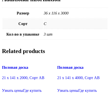
Размер
36 х 116 х 3000
Сорт
C
Кол-во в упаковке
3 шт
Related products
Половая доска
Половая доска
21 х 141 х 2000, Сорт АВ
21 х 141 х 4000, Сорт АВ
Узнать цены
Где купить
Узнать цены
Где купить