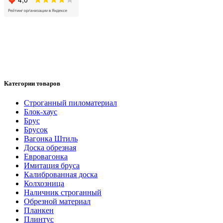
Категории товаров
Cтроганный пиломатериал
Блок-хаус
Брус
Брусок
Вагонка Штиль
Доска обрезная
Евровагонка
Имитация бруса
Калиброванная доска
Колхозница
Наличник строганный
Обрезной материал
Планкен
Плинтус