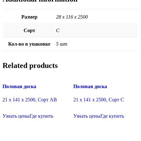
Размер
28 х 116 х 2500
Сорт
C
Кол-во в упаковке
5 шт
Related products
Половая доска
Половая доска
21 х 141 х 2500, Сорт АВ
21 х 141 х 2500, Сорт C
Узнать цены
Где купить
Узнать цены
Где купить