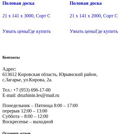
Половая доска
Половая доска
21 х 141 х 3000, Сорт C
21 х 141 х 2000, Сорт C
Узнать цены
Где купить
Узнать цены
Где купить
Контакты
Адрес:
613612 Кировская область, Юрьянский район,
с.Загарье, ул.Кирова, 2а.
Тел.: +7 (953) 696-17-00
Е-mail: druzhinin.les@mail.ru
Понедельник – Пятница 8:00 – 17:00
перерыв 12:00 – 13:00
Суббота – 8:00 – 12:00
Воскресенье – выходной
Оставить отзыв