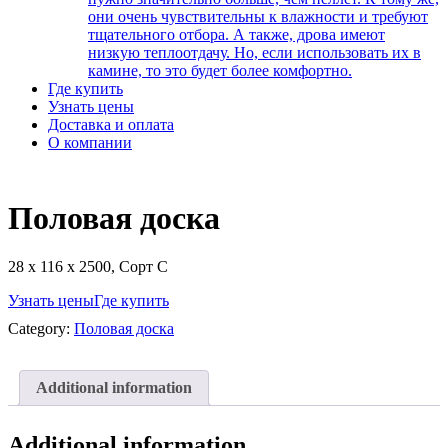
они очень чувствительны к влажности и требуют
тщательного отбора. А также, дрова имеют
низкую теплоотдачу. Но, если использовать их в
камине, то это будет более комфортно.
Где купить
Узнать цены
Доставка и оплата
О компании
Половая доска
28 х 116 х 2500, Сорт C
Узнать цены
Где купить
Category:
Половая доска
Additional information
Additional information