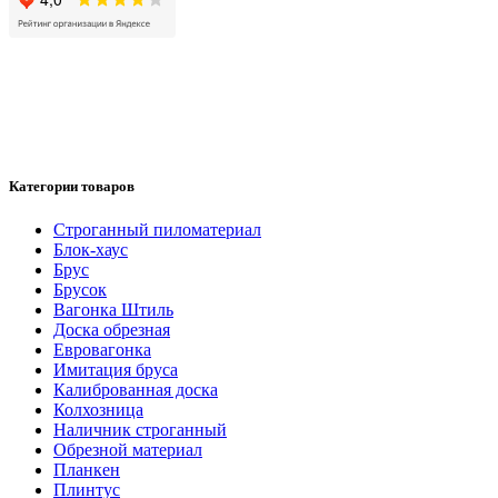
Категории товаров
Cтроганный пиломатериал
Блок-хаус
Брус
Брусок
Вагонка Штиль
Доска обрезная
Евровагонка
Имитация бруса
Калиброванная доска
Колхозница
Наличник строганный
Обрезной материал
Планкен
Плинтус