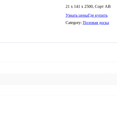
21 х 141 х 2500, Сорт АВ
Узнать цены
Где купить
Category:
Половая доска