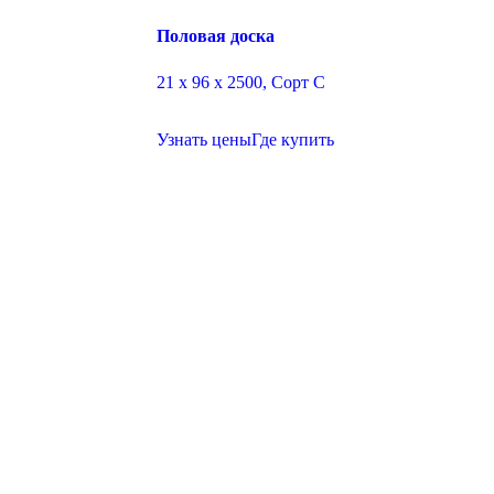
Половая доска
21 х 96 х 2500, Сорт C
Узнать цены
Где купить