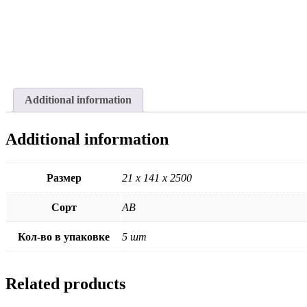
Additional information
Additional information
Размер
21 х 141 х 2500
Сорт
АВ
Кол-во в упаковке
5 шт
Related products