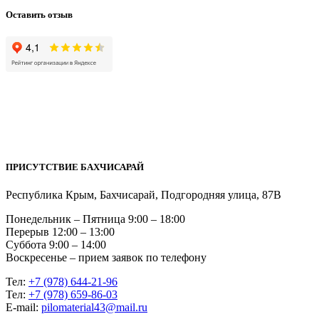
Оставить отзыв
ПРИСУТСТВИЕ БАХЧИСАРАЙ
Республика Крым, Бахчисарай, Подгородняя улица, 87В
Понедельник – Пятница 9:00 – 18:00
Перерыв 12:00 – 13:00
Суббота 9:00 – 14:00
Воскресенье – прием заявок по телефону
Тел:
+7 (978) 644-21-96
Тел:
+7 (978) 659-86-03
Е-mail:
pilomaterial43@mail.ru