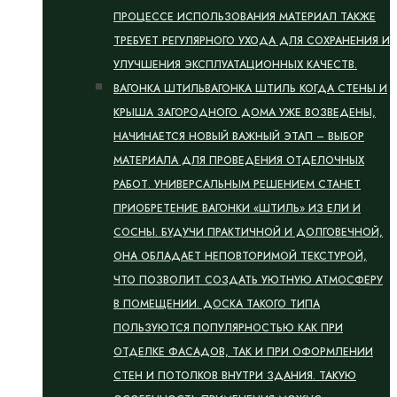
ПРОЦЕССЕ ИСПОЛЬЗОВАНИЯ МАТЕРИАЛ ТАКЖЕ
ТРЕБУЕТ РЕГУЛЯРНОГО УХОДА ДЛЯ СОХРАНЕНИЯ И
УЛУЧШЕНИЯ ЭКСПЛУАТАЦИОННЫХ КАЧЕСТВ.
ВАГОНКА ШТИЛЬ
ВАГОНКА ШТИЛЬ КОГДА СТЕНЫ И
КРЫША ЗАГОРОДНОГО ДОМА УЖЕ ВОЗВЕДЕНЫ,
НАЧИНАЕТСЯ НОВЫЙ ВАЖНЫЙ ЭТАП – ВЫБОР
МАТЕРИАЛА ДЛЯ ПРОВЕДЕНИЯ ОТДЕЛОЧНЫХ
РАБОТ. УНИВЕРСАЛЬНЫМ РЕШЕНИЕМ СТАНЕТ
ПРИОБРЕТЕНИЕ ВАГОНКИ «ШТИЛЬ» ИЗ ЕЛИ И
СОСНЫ. БУДУЧИ ПРАКТИЧНОЙ И ДОЛГОВЕЧНОЙ,
ОНА ОБЛАДАЕТ НЕПОВТОРИМОЙ ТЕКСТУРОЙ,
ЧТО ПОЗВОЛИТ СОЗДАТЬ УЮТНУЮ АТМОСФЕРУ
В ПОМЕЩЕНИИ. ДОСКА ТАКОГО ТИПА
ПОЛЬЗУЮТСЯ ПОПУЛЯРНОСТЬЮ КАК ПРИ
ОТДЕЛКЕ ФАСАДОВ, ТАК И ПРИ ОФОРМЛЕНИИ
СТЕН И ПОТОЛКОВ ВНУТРИ ЗДАНИЯ. ТАКУЮ