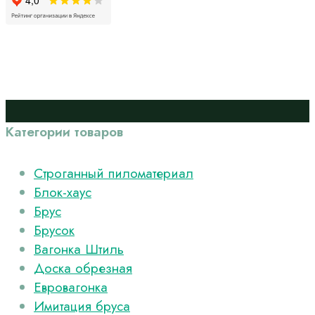
Категории товаров
Cтроганный пиломатериал
Блок-хаус
Брус
Брусок
Вагонка Штиль
Доска обрезная
Евровагонка
Имитация бруса