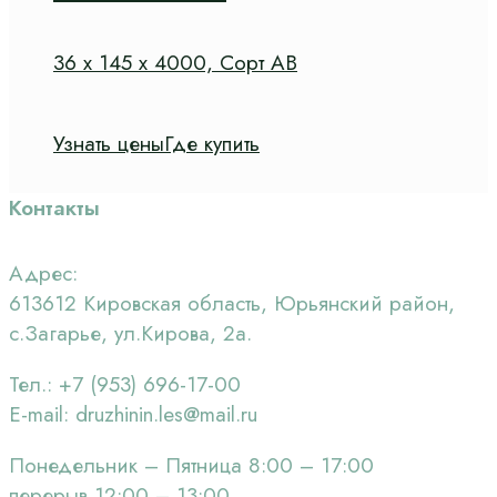
36 х 145 х 4000, Сорт АВ
Узнать цены
Где купить
Контакты
Адрес:
613612 Кировская область, Юрьянский район,
с.Загарье, ул.Кирова, 2а.
Тел.: +7 (953) 696-17-00
Е-mail: druzhinin.les@mail.ru
Понедельник – Пятница 8:00 – 17:00
перерыв 12:00 – 13:00