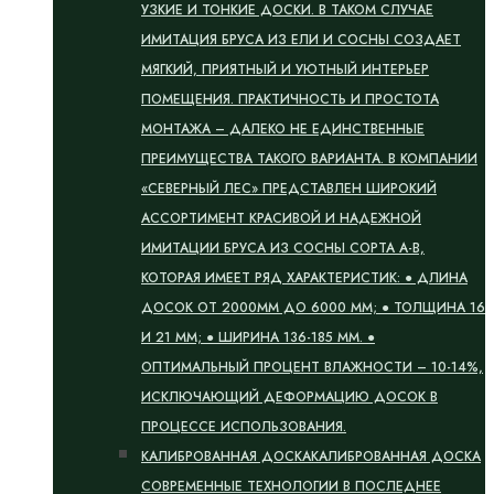
УЗКИЕ И ТОНКИЕ ДОСКИ. В ТАКОМ СЛУЧАЕ
ИМИТАЦИЯ БРУСА ИЗ ЕЛИ И СОСНЫ СОЗДАЕТ
МЯГКИЙ, ПРИЯТНЫЙ И УЮТНЫЙ ИНТЕРЬЕР
ПОМЕЩЕНИЯ. ПРАКТИЧНОСТЬ И ПРОСТОТА
МОНТАЖА – ДАЛЕКО НЕ ЕДИНСТВЕННЫЕ
ПРЕИМУЩЕСТВА ТАКОГО ВАРИАНТА. В КОМПАНИИ
«СЕВЕРНЫЙ ЛЕС» ПРЕДСТАВЛЕН ШИРОКИЙ
АССОРТИМЕНТ КРАСИВОЙ И НАДЕЖНОЙ
ИМИТАЦИИ БРУСА ИЗ СОСНЫ СОРТА А-В,
КОТОРАЯ ИМЕЕТ РЯД ХАРАКТЕРИСТИК: ● ДЛИНА
ДОСОК ОТ 2000ММ ДО 6000 ММ; ● ТОЛЩИНА 16
И 21 ММ; ● ШИРИНА 136-185 ММ. ●
ОПТИМАЛЬНЫЙ ПРОЦЕНТ ВЛАЖНОСТИ – 10-14%,
ИСКЛЮЧАЮЩИЙ ДЕФОРМАЦИЮ ДОСОК В
ПРОЦЕССЕ ИСПОЛЬЗОВАНИЯ.
КАЛИБРОВАННАЯ ДОСКА
КАЛИБРОВАННАЯ ДОСКА
СОВРЕМЕННЫЕ ТЕХНОЛОГИИ В ПОСЛЕДНЕЕ