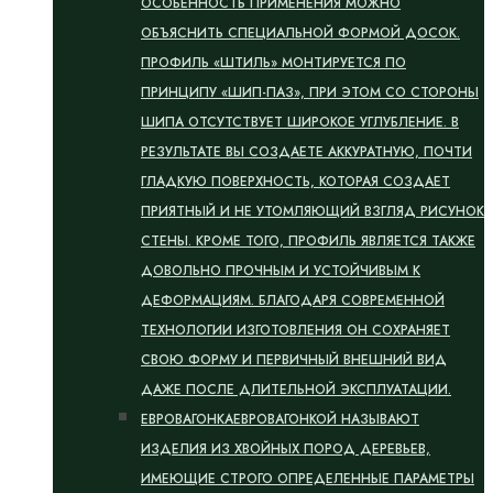
ОСОБЕННОСТЬ ПРИМЕНЕНИЯ МОЖНО
ОБЪЯСНИТЬ СПЕЦИАЛЬНОЙ ФОРМОЙ ДОСОК.
ПРОФИЛЬ «ШТИЛЬ» МОНТИРУЕТСЯ ПО
ПРИНЦИПУ «ШИП-ПАЗ», ПРИ ЭТОМ СО СТОРОНЫ
ШИПА ОТСУТСТВУЕТ ШИРОКОЕ УГЛУБЛЕНИЕ. В
РЕЗУЛЬТАТЕ ВЫ СОЗДАЕТЕ АККУРАТНУЮ, ПОЧТИ
ГЛАДКУЮ ПОВЕРХНОСТЬ, КОТОРАЯ СОЗДАЕТ
ПРИЯТНЫЙ И НЕ УТОМЛЯЮЩИЙ ВЗГЛЯД РИСУНОК
СТЕНЫ. КРОМЕ ТОГО, ПРОФИЛЬ ЯВЛЯЕТСЯ ТАКЖЕ
ДОВОЛЬНО ПРОЧНЫМ И УСТОЙЧИВЫМ К
ДЕФОРМАЦИЯМ. БЛАГОДАРЯ СОВРЕМЕННОЙ
ТЕХНОЛОГИИ ИЗГОТОВЛЕНИЯ ОН СОХРАНЯЕТ
СВОЮ ФОРМУ И ПЕРВИЧНЫЙ ВНЕШНИЙ ВИД
ДАЖЕ ПОСЛЕ ДЛИТЕЛЬНОЙ ЭКСПЛУАТАЦИИ.
ЕВРОВАГОНКА
ЕВРОВАГОНКОЙ НАЗЫВАЮТ
ИЗДЕЛИЯ ИЗ ХВОЙНЫХ ПОРОД ДЕРЕВЬЕВ,
ИМЕЮЩИЕ СТРОГО ОПРЕДЕЛЕННЫЕ ПАРАМЕТРЫ