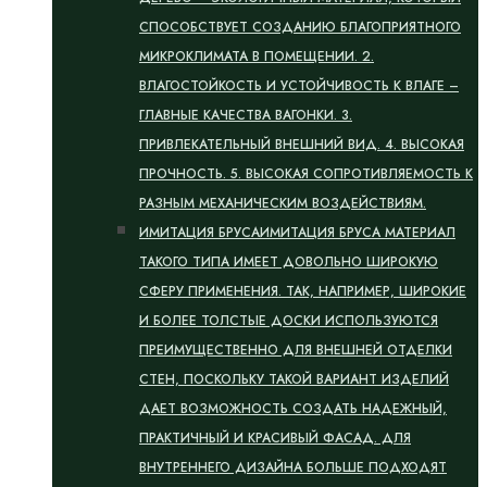
СПОСОБСТВУЕТ СОЗДАНИЮ БЛАГОПРИЯТНОГО
МИКРОКЛИМАТА В ПОМЕЩЕНИИ. 2.
ВЛАГОСТОЙКОСТЬ И УСТОЙЧИВОСТЬ К ВЛАГЕ –
ГЛАВНЫЕ КАЧЕСТВА ВАГОНКИ. 3.
ПРИВЛЕКАТЕЛЬНЫЙ ВНЕШНИЙ ВИД. 4. ВЫСОКАЯ
ПРОЧНОСТЬ. 5. ВЫСОКАЯ СОПРОТИВЛЯЕМОСТЬ К
РАЗНЫМ МЕХАНИЧЕСКИМ ВОЗДЕЙСТВИЯМ.
ИМИТАЦИЯ БРУСА
ИМИТАЦИЯ БРУСА МАТЕРИАЛ
ТАКОГО ТИПА ИМЕЕТ ДОВОЛЬНО ШИРОКУЮ
СФЕРУ ПРИМЕНЕНИЯ. ТАК, НАПРИМЕР, ШИРОКИЕ
И БОЛЕЕ ТОЛСТЫЕ ДОСКИ ИСПОЛЬЗУЮТСЯ
ПРЕИМУЩЕСТВЕННО ДЛЯ ВНЕШНЕЙ ОТДЕЛКИ
СТЕН, ПОСКОЛЬКУ ТАКОЙ ВАРИАНТ ИЗДЕЛИЙ
ДАЕТ ВОЗМОЖНОСТЬ СОЗДАТЬ НАДЕЖНЫЙ,
ПРАКТИЧНЫЙ И КРАСИВЫЙ ФАСАД. ДЛЯ
ВНУТРЕННЕГО ДИЗАЙНА БОЛЬШЕ ПОДХОДЯТ