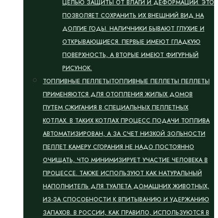
ЦЕЛЬЮ ЗАЩИТЫ ОТ ВЛАГИ И ДЕФОРМАЦИИ. ЭТО
ПОЗВОЛЯЕТ СОХРАНИТЬ ИХ ВНЕШНИЙ ВИД НА
ДОЛГИЕ ГОДЫ. НАЛИЧНИКИ БЫВАЮТ ГЛУХИЕ И
ОТКРЫВАЮЩИЕСЯ. ПЕРВЫЕ ИМЕЮТ ГЛАДКУЮ
ПОВЕРХНОСТЬ, А ВТОРЫЕ ИМЕЮТ ФИГУРНЫЙ
РИСУНОК.
ТОПЛИВНЫЕ ПЕЛЛЕТЫ
ТОПЛИВНЫЕ ПЕЛЛЕТЫ ПЕЛЛЕТЫ
ПРИМЕНЯЮТСЯ ДЛЯ ОТОПЛЕНИЯ ЖИЛЫХ ДОМОВ
ПУТЕМ СЖИГАНИЯ В СПЕЦИАЛЬНЫХ ПЕЛЛЕТНЫХ
КОТЛАХ. В ТАКИХ КОТЛАХ ПРОЦЕСС ПОДАЧИ ТОПЛИВА
АВТОМАТИЗИРОВАН, А ЗА СЧЕТ НИЗКОЙ ЗОЛЬНОСТИ
ПЕЛЛЕТ КАМЕРУ СГОРАНИЯ НЕ НАДО ПОСТОЯННО
ОЧИЩАТЬ, ЧТО МИНИМИЗИРУЕТ УЧАСТИЕ ЧЕЛОВЕКА В
ПРОЦЕССЕ. ТАКЖЕ ИСПОЛЬЗУЮТ КАК НАТУРАЛЬНЫЙ
НАПОЛНИТЕЛЬ ДЛЯ ТУАЛЕТА ДОМАШНИХ ЖИВОТНЫХ,
ИЗ-ЗА СПОСОБНОСТИ К ВПИТЫВАНИЮ И УДЕРЖАНИЮ
ЗАПАХОВ. В РОССИИ, КАК ПРАВИЛО, ИСПОЛЬЗУЮТСЯ В