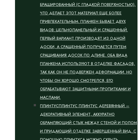
БРАШИРОВАННЫЙ (С ГЛАДКОЙ ПОВЕРХНОСТЬЮ),
ЧТО ДЕЛАЕТ ЭТОТ МАТЕРИАЛ ЕЩЕ БОЛЕЕ
ПРИВЛЕКАТЕЛЬНЫМ. ПЛАНКЕН БЫВАЕТ ДВУХ
ВИДОВ: ЦЕЛЬНОЛАМЕЛЬНЫЙ И СРАЩЕННЫЙ.
ПЕРВЫЙ ВАРИАНТ ПРОИЗВОДЯТ ИЗ ОДНОЙ
ДОСКИ, А СРАЩЕННЫЙ ПОЛУЧАЕТСЯ ПУТЕМ
СРАЩИВАНИЯ ДОСОК ПО ДЛИНЕ. ОБА ВИДА
ПЛАНКЕНА ИСПОЛЬЗУЮТ В ОТДЕЛКЕ ФАСАДОВ,
ТАК КАК ОН НЕ ПОДВЕРЖЕН ДЕФОРМАЦИИ. НО
ЧТОБЫ ОН ХОРОШО СМОТРЕЛСЯ, ЕГО
ОБРАБАТЫВАЮТ ЗАЩИТНЫМИ ПРОПИТКАМИ И
МАСЛАМИ.
ПЛИНТУС
ПЛИНТУС ПЛИНТУС ДЕРЕВЯННЫЙ —
ДЕКОРАТИВНЫЙ ЭЛЕМЕНТ, АККУРАТНО
ОБРАМЛЯЮЩИЙ СТЫК МЕЖДУ СТЕНОЙ И ПОЛОМ
И ПРИДАЮЩИЙ ОТДЕЛКЕ ЗАВЕРШЕННЫЙ ВИД. С
ПОМОЩЬЮ ПЛИНТУСА МОЖНО СКРЫТЬ