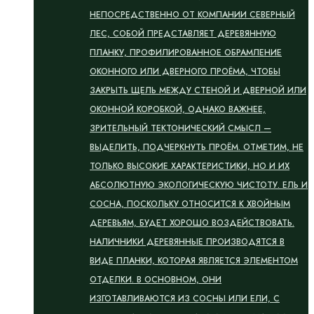
НЕПОСРЕДСТВЕННО ОТ КОМПАНИИ СЕВЕРНЫЙ
ЛЕС, СОБОЙ ПРЕДСТАВЛЯЕТ ДЕРЕВЯННУЮ
ПЛАНКУ, ПРОФИЛИРОВАННОЕ ОБРАМЛЕНИЕ
ОКОННОГО ИЛИ ДВЕРНОГО ПРОЁМА, ЧТОБЫ
ЗАКРЫТЬ ЩЕЛЬ МЕЖДУ СТЕНОЙ И ДВЕРНОЙ ИЛИ
ОКОННОЙ КОРОБКОЙ, ОДНАКО ВАЖНЕЕ,
ЗРИТЕЛЬНЫЙ ТЕКТОНИЧЕСКИЙ СМЫСЛ —
ВЫДЕЛИТЬ, ПОДЧЕРКНУТЬ ПРОЁМ. ОТМЕТИМ, НЕ
ТОЛЬКО ВЫСОКИЕ ХАРАКТЕРИСТИКИ, НО И ИХ
АБСОЛЮТНУЮ ЭКОЛОГИЧЕСКУЮ ЧИСТОТУ. ЕЛЬ И
СОСНА, ПОСКОЛЬКУ ОТНОСИТСЯ К ХВОЙНЫМ
ДЕРЕВЬЯМ, БУДЕТ ХОРОШО ВОЗДЕЙСТВОВАТЬ.
НАЛИЧНИКИ ДЕРЕВЯННЫЕ ПРОИЗВОДЯТСЯ В
ВИДЕ ПЛАНКИ, КОТОРАЯ ЯВЛЯЕТСЯ ЭЛЕМЕНТОМ
ОТДЕЛКИ. В ОСНОВНОМ, ОНИ
ИЗГОТАВЛИВАЮТСЯ ИЗ СОСНЫ ИЛИ ЕЛИ, С