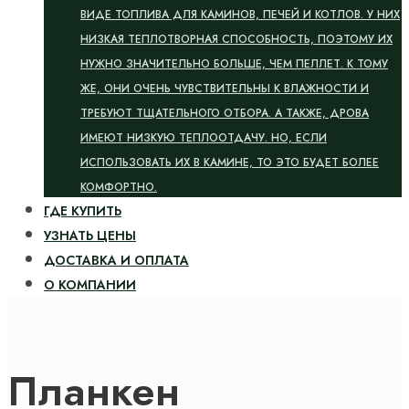
ВИДЕ ТОПЛИВА ДЛЯ КАМИНОВ, ПЕЧЕЙ И КОТЛОВ. У НИХ
НИЗКАЯ ТЕПЛОТВОРНАЯ СПОСОБНОСТЬ, ПОЭТОМУ ИХ
НУЖНО ЗНАЧИТЕЛЬНО БОЛЬШЕ, ЧЕМ ПЕЛЛЕТ. К ТОМУ
ЖЕ, ОНИ ОЧЕНЬ ЧУВСТВИТЕЛЬНЫ К ВЛАЖНОСТИ И
ТРЕБУЮТ ТЩАТЕЛЬНОГО ОТБОРА. А ТАКЖЕ, ДРОВА
ИМЕЮТ НИЗКУЮ ТЕПЛООТДАЧУ. НО, ЕСЛИ
ИСПОЛЬЗОВАТЬ ИХ В КАМИНЕ, ТО ЭТО БУДЕТ БОЛЕЕ
КОМФОРТНО.
ГДЕ КУПИТЬ
УЗНАТЬ ЦЕНЫ
ДОСТАВКА И ОПЛАТА
О КОМПАНИИ
Планкен