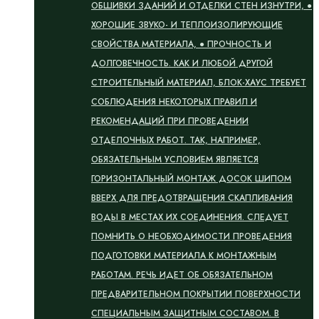
ОБШИВКИ ЗДАНИЙ И ОТДЕЛКИ СТЕН ИЗНУТРИ, ●
ХОРОШИЕ ЗВУКО- И ТЕПЛОИЗОЛИРУЮЩИЕ
СВОЙСТВА МАТЕРИАЛА, ● ПРОЧНОСТЬ И
ДОЛГОВЕЧНОСТЬ. КАК И ЛЮБОЙ ДРУГОЙ
СТРОИТЕЛЬНЫЙ МАТЕРИАЛ, БЛОК-ХАУС ТРЕБУЕТ
СОБЛЮДЕНИЯ НЕКОТОРЫХ ПРАВИЛ И
РЕКОМЕНДАЦИЙ ПРИ ПРОВЕДЕНИИ
ОТДЕЛОЧНЫХ РАБОТ. ТАК, НАПРИМЕР,
ОБЯЗАТЕЛЬНЫМ УСЛОВИЕМ ЯВЛЯЕТСЯ
ГОРИЗОНТАЛЬНЫЙ МОНТАЖ ДОСОК ШИПОМ
ВВЕРХ ДЛЯ ПРЕДОТВРАЩЕНИЯ СКАПЛИВАНИЯ
ВОДЫ В МЕСТАХ ИХ СОЕДИНЕНИЯ. СЛЕДУЕТ
ПОМНИТЬ О НЕОБХОДИМОСТИ ПРОВЕДЕНИЯ
ПОДГОТОВКИ МАТЕРИАЛА К МОНТАЖНЫМ
РАБОТАМ. РЕЧЬ ИДЕТ ОБ ОБЯЗАТЕЛЬНОМ
ПРЕДВАРИТЕЛЬНОМ ПОКРЫТИИ ПОВЕРХНОСТИ
СПЕЦИАЛЬНЫМ ЗАЩИТНЫМ СОСТАВОМ. В