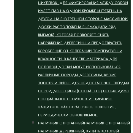
ЦИКЛЁВОК. ДЛЯ ФИКСИРОВАНИЯ МЕЖДУ СОБОЙ
ИМЕЕТ ПАЗ НА ОДНОЙ КРОМКЕ И ГРЕБЕНЬ НА
ДРУГОЙ. НА ВНУТРЕННЕЙ СТОРОНЕ МАССИВНОЙ
ДОСКИ РАСПОЛОЖЕНА ВЫЕМКА (ИЛИ РЯД
ВЫЕМОК), КОТОРАЯ ПОЗВОЛЯЕТ СНЯТЬ
НАПРЯЖЕНИЕ ДРЕВЕСИНЫ И ПРЕДОТВРАТИТЬ
КОРОБЛЕНИЕ ОТ КОЛЕБАНИЙ ТЕМПЕРАТУРЫ И
ВЛАЖНОСТИ. В КАЧЕСТВЕ МАТЕРИАЛА ДЛЯ
ПОЛОВОЙ ДОСКИ МОГУТ ИСПОЛЬЗОВАТЬСЯ
РАЗЛИЧНЫЕ ПОРОДЫ ДРЕВЕСИНЫ, КРОМЕ
ТОПОЛЯ И ЛИПЫ. ДЛЯ НЕДОСТАТОЧНО ТВЁРДЫХ
ПОРОД ДРЕВЕСИНЫ (СОСНА, ЕЛЬ) НЕОБХОДИМО
СПЕЦИАЛЬНОЕ СТОЙКОЕ К ИСТИРАНИЮ
ЗАЩИТНОЕ ЛАКО-КРАСОЧНОЕ ПОКРЫТИЕ,
ПЕРИОДИЧЕСКИ ОБНОВЛЯЕМОЕ.
НАЛИЧНИК СТРОГАННЫЙ
НАЛИЧНИК СТРОГАННЫЙ
НАЛИЧНИК ДЕРЕВЯННЫЙ, КУПИТЬ КОТОРЫЙ