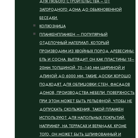
ДЛЯ ЛЮБОГО СТРОИТЕЛЬСТВА – ОТ
ЗАГОРОДНОГО ДОМА ДО ОБЫКНОВЕННОЙ
БЕСЕДКИ.
КОЛХОЗНИЦА
ПЛАНКЕН
ПЛАНКЕН — ПОПУЛЯРНЫЙ
ОТДЕЛОЧНЫЙ МАТЕРИАЛ, КОТОРЫЙ
ПРОИЗВОДИМ ИЗ ХВОЙНЫХ ПОРОД ДРЕВЕСИНЫ:
ЕЛЬ И СОСНА. ВЫГЛЯДИТ ОН КАК ПЛАСТИНЫ 15–
20ММ ТОЛЩИНОЙ, 70–140 ММ ШИРИНОЙ И
ДЛИНОЙ ДО 6000 ММ. ТАКИЕ ДОСКИ ХОРОШО
ПОДХОДЯТ ДЛЯ ОБЛИЦОВКИ СТЕН, ФАСАДОВ
ДОМОВ, ПРОИЗВОДСТВА МЕБЕЛИ. ПОВЕРХНОСТЬ
ПРИ ЭТОМ МОЖЕТ БЫТЬ РЕЛЬЕФНОЙ, ЧТОБЫ НЕ
ДОПУСКАТЬ СКОЛЬЖЕНИЯ, ТАКОЙ ПЛАНКЕН
ИСПОЛЬЗУЮТ ДЛЯ НАПОЛЬНЫХ ПОКРЫТИЙ,
НАПРИМЕР, НА ТЕРРАСАХ И ВЕРАНДАХ. КРОМЕ
ТОГО, ОН МОЖЕТ БЫТЬ ШЛИФОВАННЫЙ И