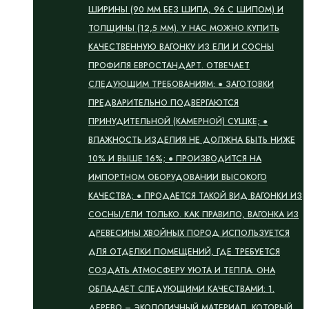
ШИРИНЫ (90 ММ БЕЗ ШИПА, 96 С ШИПОМ) И
ТОЛЩИНЫ (12,5 ММ). У НАС МОЖНО КУПИТЬ
КАЧЕСТВЕННУЮ ВАГОНКУ ИЗ ЕЛИ И СОСНЫ
ПРОФИЛЯ ЕВРОСТАНДАРТ. ОТВЕЧАЕТ
СЛЕДУЮЩИМ ТРЕБОВАНИЯМ: ● ЗАГОТОВКИ
ПРЕДВАРИТЕЛЬНО ПОДВЕРГАЮТСЯ
ПРИНУДИТЕЛЬНОЙ (КАМЕРНОЙ) СУШКЕ; ●
ВЛАЖНОСТЬ ИЗДЕЛИЯ НЕ ДОЛЖНА БЫТЬ НИЖЕ
10% И ВЫШЕ 16%; ● ПРОИЗВОДИТСЯ НА
ИМПОРТНОМ ОБОРУДОВАНИИ ВЫСОКОГО
КАЧЕСТВА; ● ПРОДАЕТСЯ ТАКОЙ ВИД ВАГОНКИ ИЗ
СОСНЫ/ЕЛИ ТОЛЬКО. КАК ПРАВИЛО, ВАГОНКА ИЗ
ДРЕВЕСИНЫ ХВОЙНЫХ ПОРОД ИСПОЛЬЗУЕТСЯ
ДЛЯ ОТДЕЛКИ ПОМЕЩЕНИЙ, ГДЕ ТРЕБУЕТСЯ
СОЗДАТЬ АТМОСФЕРУ УЮТА И ТЕПЛА. ОНА
ОБЛАДАЕТ СЛЕДУЮЩИМИ КАЧЕСТВАМИ: 1.
ДЕРЕВО – ЭКОЛОГИЧНЫЙ МАТЕРИАЛ, КОТОРЫЙ