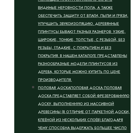
ВИДИМЫЕ НЕРОВНОСТИ ПОЛА, А ТАКЖЕ
ОБЕСПЕЧИТЬ ЗАЩИТУ ОТ ВЛАГИ, ПЫЛИ И ГРЯЗИ,
УЛУЧШИТЬ ЗВУКОИЗОЛЯЦИЮ. ДЕРЕВЯННЫЕ
ПЛИНТУСЫ БЫВАЮТ РАЗНЫХ РАЗМЕРОВ: УЗКИЕ,
ШИРОКИЕ, ТОНКИЕ, ТОЛСТЫЕ, С РЕЗЬБОЙ, БЕЗ
РЕЗЬБЫ, ГЛАДКИЕ, С ПОКРЫТИЕМ И БЕЗ
ПОКРЫТИЯ. В НАШЕМ КАТАЛОГЕ ПРЕДСТАВЛЕНЫ
РАЗНООБРАЗНЫЕ МОДЕЛИ ПЛИНТУСОВ ИЗ
ДЕРЕВА, КОТОРЫЕ МОЖНО КУПИТЬ ПО ЦЕНЕ
ПРОИЗВОДИТЕЛЯ.
ПОЛОВАЯ ДОСКА
ПОЛОВАЯ ДОСКА ПОЛОВАЯ
ДОСКА ПРЕДСТАВЛЯЕТ СОБОЙ ФРЕЗЕРОВАННУЮ
ДОСКУ, ВЫПОЛНЕННУЮ ИЗ МАССИВНОЙ
ДРЕВЕСИНЫ (В ОТЛИЧИЕ ОТ ПАРКЕТНОЙ ДОСКИ,
КЛЕЁНОЙ ИЗ НЕСКОЛЬКИХ СЛОЁВ) БЛАГОДАРЯ
ЧЕМУ СПОСОБНА ВЫДЕРЖАТЬ БОЛЬШЕЕ ЧИСЛО