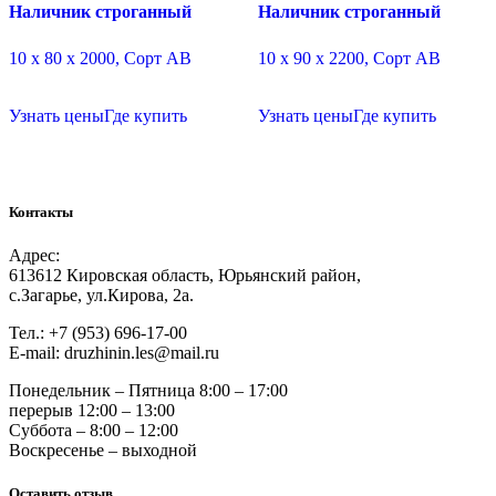
Наличник строганный
Наличник строганный
10 х 80 х 2000, Сорт АВ
10 х 90 х 2200, Сорт АВ
Узнать цены
Где купить
Узнать цены
Где купить
Контакты
Адрес:
613612 Кировская область, Юрьянский район,
с.Загарье, ул.Кирова, 2а.
Тел.: +7 (953) 696-17-00
Е-mail: druzhinin.les@mail.ru
Понедельник – Пятница 8:00 – 17:00
перерыв 12:00 – 13:00
Суббота – 8:00 – 12:00
Воскресенье – выходной
Оставить отзыв