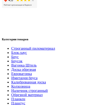
Категории товаров
Cтроганный пиломатериал
Блок-хаус
Брус
Брусок
Вагонка Штиль
Доска обрезная
Евровагонка
Имитация бруса
Калиброванная доска
Колхозница
Наличник строганный
Обрезной материал
Планкен
Плинтус