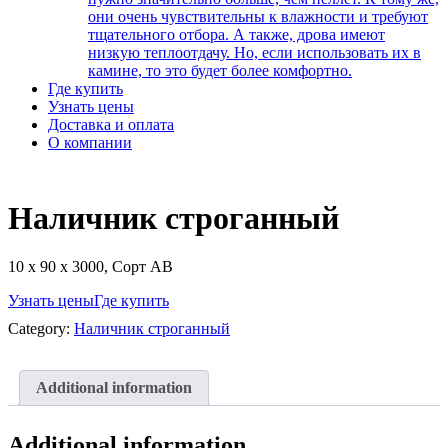
они очень чувствительны к влажности и требуют
тщательного отбора. А также, дрова имеют
низкую теплоотдачу. Но, если использовать их в
камине, то это будет более комфортно.
Где купить
Узнать цены
Доставка и оплата
О компании
Наличник строганный
10 х 90 х 3000, Сорт АВ
Узнать цены
Где купить
Category:
Наличник строганный
Additional information
Additional information