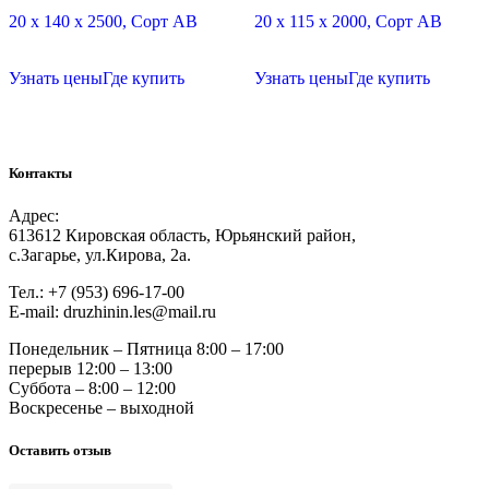
20 х 140 х 2500, Сорт АВ
20 х 115 х 2000, Сорт АВ
Узнать цены
Где купить
Узнать цены
Где купить
Контакты
Адрес:
613612 Кировская область, Юрьянский район,
с.Загарье, ул.Кирова, 2а.
Тел.: +7 (953) 696-17-00
Е-mail: druzhinin.les@mail.ru
Понедельник – Пятница 8:00 – 17:00
перерыв 12:00 – 13:00
Суббота – 8:00 – 12:00
Воскресенье – выходной
Оставить отзыв