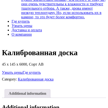
они очень чувствительны к влажности и требуют
тщательного отбора. А также, дрова имеют
низкую теплоотдачу. Но, если использовать их в
камине, то это будет более комфортно.
Где купить
Узнать цены
Доставка и оплата
О компании
Калиброванная доска
45 х 145 х 6000, Сорт АВ
Узнать цены
Где купить
Category:
Калиброванная доска
Additional information
Additional information