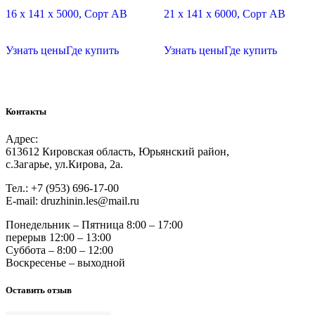
16 х 141 х 5000, Сорт АВ
21 х 141 х 6000, Сорт АВ
Узнать цены
Где купить
Узнать цены
Где купить
Контакты
Адрес:
613612 Кировская область, Юрьянский район,
с.Загарье, ул.Кирова, 2а.
Тел.: +7 (953) 696-17-00
Е-mail: druzhinin.les@mail.ru
Понедельник – Пятница 8:00 – 17:00
перерыв 12:00 – 13:00
Суббота – 8:00 – 12:00
Воскресенье – выходной
Оставить отзыв