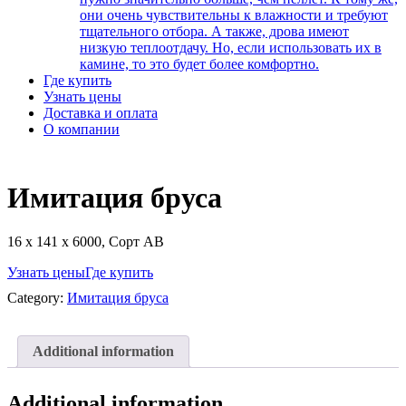
они очень чувствительны к влажности и требуют
тщательного отбора. А также, дрова имеют
низкую теплоотдачу. Но, если использовать их в
камине, то это будет более комфортно.
Где купить
Узнать цены
Доставка и оплата
О компании
Имитация бруса
16 х 141 х 6000, Сорт АВ
Узнать цены
Где купить
Category:
Имитация бруса
Additional information
Additional information