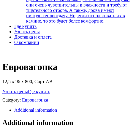
они очень чувствительны к влажности и требуют
тщательного отбора. А также, дрова имеют
низкую теплоотдачу. Но, если использовать их в
камине, то это будет более комфортно.
Где купить
Узнать цены
Доставка и оплата
О компании
Евровагонка
12,5 х 96 х 800, Сорт АВ
Узнать цены
Где купить
Category:
Евровагонка
Additional information
Additional information