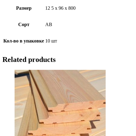
Размер
12 5 х 96 х 800
Сорт
АВ
Кол-во в упаковке
10 шт
Related products