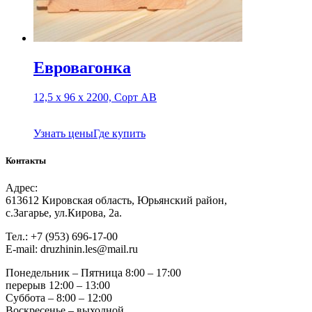
Евровагонка
12,5 х 96 х 2200, Сорт АВ
Узнать цены
Где купить
Контакты
Адрес:
613612 Кировская область, Юрьянский район,
с.Загарье, ул.Кирова, 2а.
Тел.: +7 (953) 696-17-00
Е-mail: druzhinin.les@mail.ru
Понедельник – Пятница 8:00 – 17:00
перерыв 12:00 – 13:00
Суббота – 8:00 – 12:00
Воскресенье – выходной