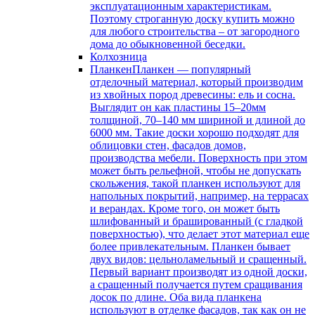
эксплуатационным характеристикам.
Поэтому строганную доску купить можно
для любого строительства – от загородного
дома до обыкновенной беседки.
Колхозница
Планкен
Планкен — популярный
отделочный материал, который производим
из хвойных пород древесины: ель и сосна.
Выглядит он как пластины 15–20мм
толщиной, 70–140 мм шириной и длиной до
6000 мм. Такие доски хорошо подходят для
облицовки стен, фасадов домов,
производства мебели. Поверхность при этом
может быть рельефной, чтобы не допускать
скольжения, такой планкен используют для
напольных покрытий, например, на террасах
и верандах. Кроме того, он может быть
шлифованный и брашированный (с гладкой
поверхностью), что делает этот материал еще
более привлекательным. Планкен бывает
двух видов: цельноламельный и сращенный.
Первый вариант производят из одной доски,
а сращенный получается путем сращивания
досок по длине. Оба вида планкена
используют в отделке фасадов, так как он не