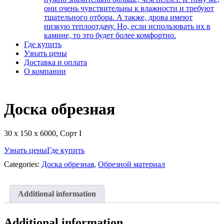
они очень чувствительны к влажности и требуют
тщательного отбора. А также, дрова имеют
низкую теплоотдачу. Но, если использовать их в
камине, то это будет более комфортно.
Где купить
Узнать цены
Доставка и оплата
О компании
Доска обрезная
30 х 150 х 6000, Сорт I
Узнать цены
Где купить
Categories:
Доска обрезная
,
Обрезной материал
Additional information
Additional information