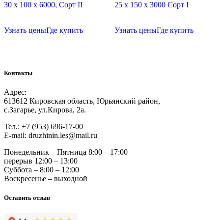
30 х 100 х 6000, Сорт II
25 х 150 х 3000 Сорт I
Узнать цены
Где купить
Узнать цены
Где купить
Контакты
Адрес:
613612 Кировская область, Юрьянский район,
с.Загарье, ул.Кирова, 2а.
Тел.: +7 (953) 696-17-00
Е-mail: druzhinin.les@mail.ru
Понедельник – Пятница 8:00 – 17:00
перерыв 12:00 – 13:00
Суббота – 8:00 – 12:00
Воскресенье – выходной
Оставить отзыв