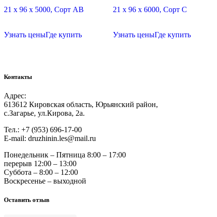
21 х 96 х 5000, Сорт АВ
21 х 96 х 6000, Сорт C
Узнать цены
Где купить
Узнать цены
Где купить
Контакты
Адрес:
613612 Кировская область, Юрьянский район,
с.Загарье, ул.Кирова, 2а.
Тел.: +7 (953) 696-17-00
Е-mail: druzhinin.les@mail.ru
Понедельник – Пятница 8:00 – 17:00
перерыв 12:00 – 13:00
Суббота – 8:00 – 12:00
Воскресенье – выходной
Оставить отзыв