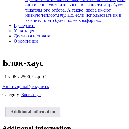
они очень чувствительны к влажности и требуют
тщательного отбора. А также, дрова имеют
низкую теплоотдачу. Но, если использовать их в
камине, то это будет более комфортно.
Где купить
Узнать цены
Доставка и оплата
О компании
Блок-хаус
21 х 96 х 2500, Сорт C
Узнать цены
Где купить
Category:
Блок-хаус
Additional information
Additional information