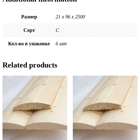
Размер
21 х 96 х 2500
Сорт
C
Кол-во в упаковке
6 шт
Related products